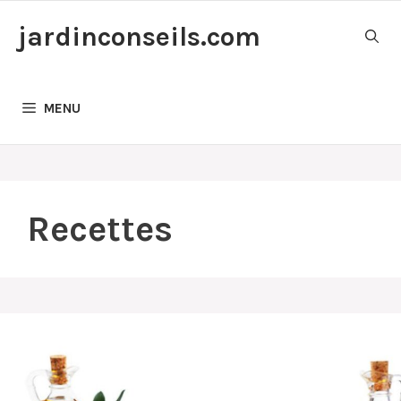
Aller
jardinconseils.com
au
contenu
MENU
Recettes