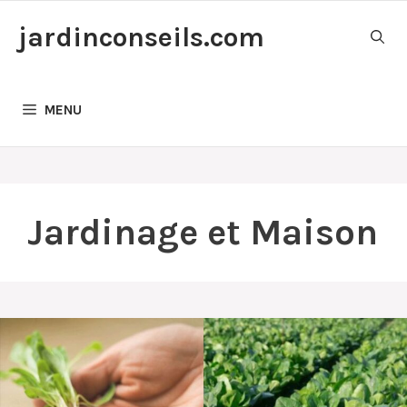
Aller
jardinconseils.com
au
contenu
MENU
Jardinage et Maison