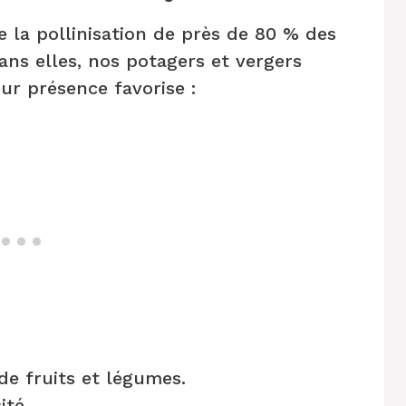
e la pollinisation de près de 80 % des
Sans elles, nos potagers et vergers
ur présence favorise :
de fruits et légumes.
ité.