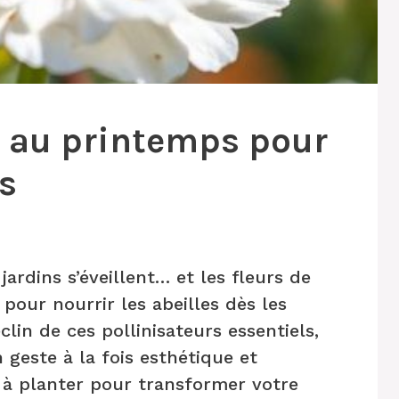
er au printemps pour
es
s jardins s’éveillent… et les fleurs de
pour nourrir les abeilles dès les
lin de ces pollinisateurs essentiels,
n geste à la fois esthétique et
s à planter pour transformer votre