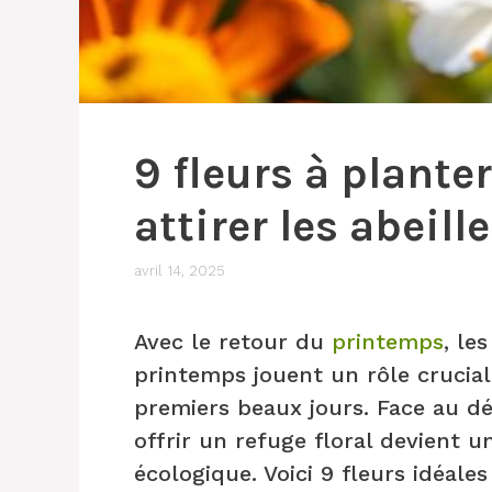
9 fleurs à plant
attirer les abeill
avril 14, 2025
Avec le retour du
printemps
, le
printemps jouent un rôle crucial 
premiers beaux jours. Face au déc
offrir un refuge floral devient u
écologique. Voici 9 fleurs idéale