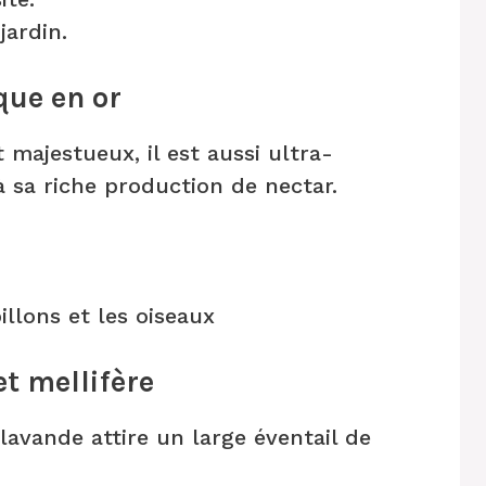
jardin.
ique en or
 majestueux, il est aussi ultra-
 à sa riche production de nectar.
illons et les oiseaux
et mellifère
avande attire un large éventail de