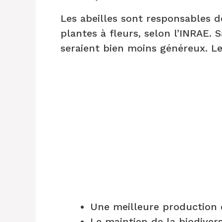
Les abeilles sont responsables d
plantes à fleurs, selon l’INRAE. 
seraient bien moins généreux. Le
Une meilleure production 
Le maintien de la biodivers