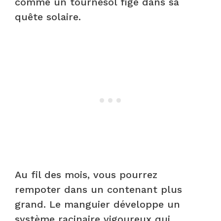
comme un tournesol figé dans sa
quête solaire.
Au fil des mois, vous pourrez
rempoter dans un contenant plus
grand. Le manguier développe un
système racinaire vigoureux qui