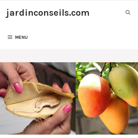
Aller
jardinconseils.com
au
contenu
MENU