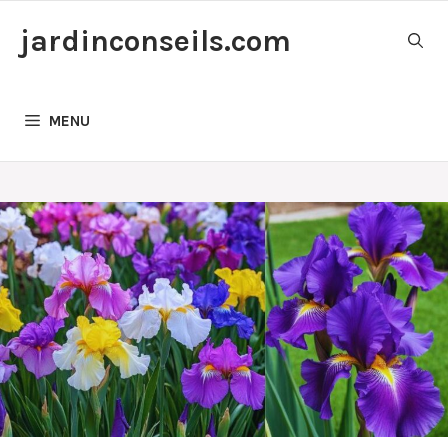
Aller
jardinconseils.com
au
contenu
MENU