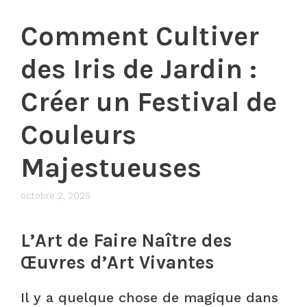
Comment Cultiver
des Iris de Jardin :
Créer un Festival de
Couleurs
Majestueuses
octobre 2, 2025
L’Art de Faire Naître des
Œuvres d’Art Vivantes
Il y a quelque chose de magique dans