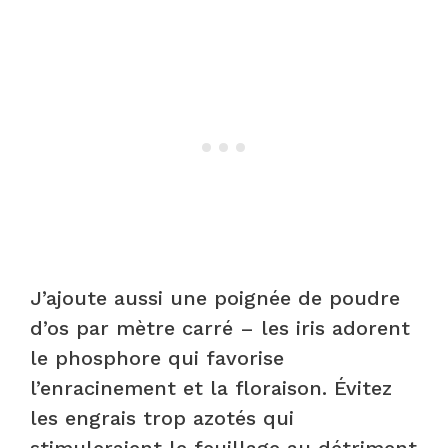
J’ajoute aussi une poignée de poudre
d’os par mètre carré – les iris adorent
le phosphore qui favorise
l’enracinement et la floraison. Évitez
les engrais trop azotés qui
stimuleraient le feuillage au détriment