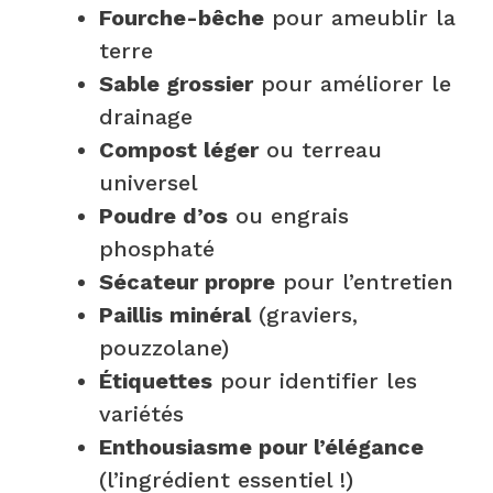
Fourche-bêche
pour ameublir la
terre
Sable grossier
pour améliorer le
drainage
Compost léger
ou terreau
universel
Poudre d’os
ou engrais
phosphaté
Sécateur propre
pour l’entretien
Paillis minéral
(graviers,
pouzzolane)
Étiquettes
pour identifier les
variétés
Enthousiasme pour l’élégance
(l’ingrédient essentiel !)