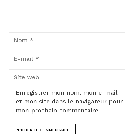
Nom
E-
mail
Site
web
Enregistrer mon nom, mon e-mail
et mon site dans le navigateur pour
mon prochain commentaire.