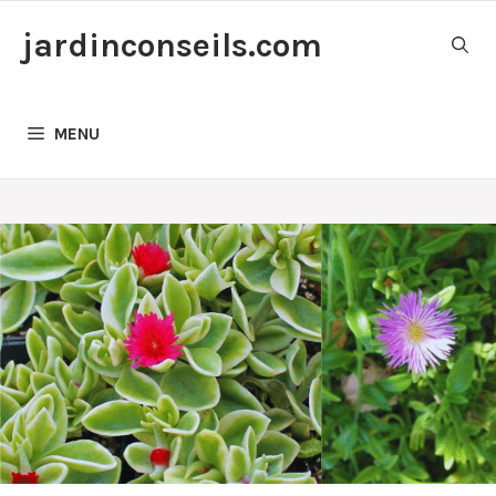
Aller
jardinconseils.com
au
contenu
MENU