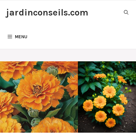
Aller
jardinconseils.com
au
contenu
MENU