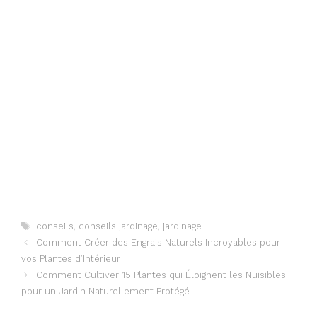
Étiquettes
conseils
,
conseils jardinage
,
jardinage
Comment Créer des Engrais Naturels Incroyables pour
vos Plantes d’Intérieur
Comment Cultiver 15 Plantes qui Éloignent les Nuisibles
pour un Jardin Naturellement Protégé