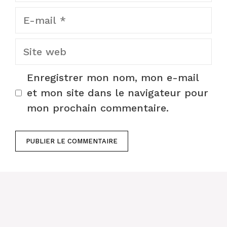
E-
mail
Site
web
Enregistrer mon nom, mon e-mail
et mon site dans le navigateur pour
mon prochain commentaire.