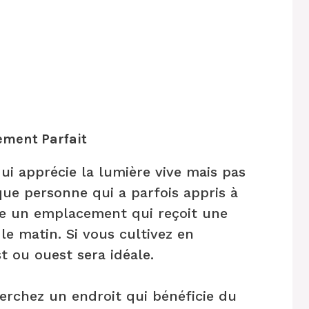
ement Parfait
qui apprécie la lumière vive mais pas
 que personne qui a parfois appris à
e un emplacement qui reçoit une
 le matin. Si vous cultivez en
st ou ouest sera idéale.
herchez un endroit qui bénéficie du