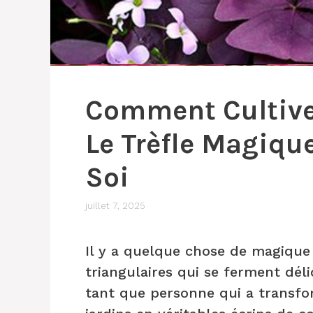
Comment Cultiver
Le Trèfle Magique
Soi
juillet 7, 2025
Il y a quelque chose de magique 
triangulaires qui se ferment dél
tant que personne qui a transfo