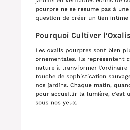
jardins en véritables écrins de co
pourpre ne se résume pas à une
question de créer un lien intime 
Pourquoi Cultiver l’Oxali
Les oxalis pourpres sont bien p
ornementales. Ils représentent c
nature à transformer l’ordinaire
touche de sophistication sauvag
nos jardins. Chaque matin, quand
pour accueillir la lumière, c’est 
sous nos yeux.