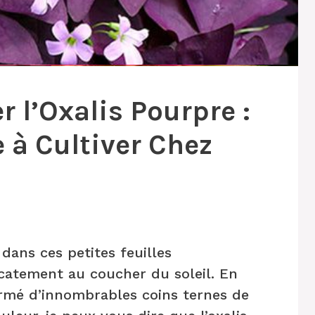
 l’Oxalis Pourpre :
 à Cultiver Chez
dans ces petites feuilles
icatement au coucher du soleil. En
rmé d’innombrables coins ternes de