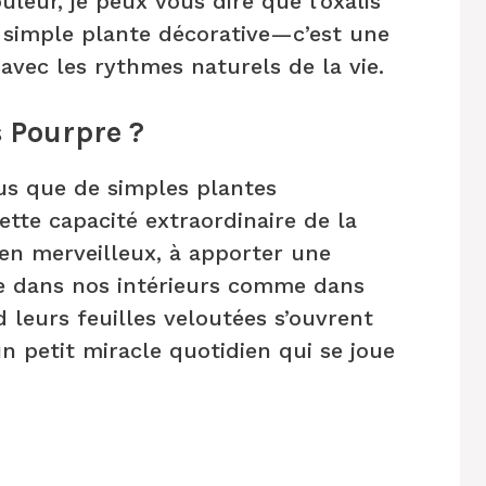
uleur, je peux vous dire que l’oxalis
 simple plante décorative—c’est une
avec les rythmes naturels de la vie.
s Pourpre ?
lus que de simples plantes
ette capacité extraordinaire de la
 en merveilleux, à apporter une
e dans nos intérieurs comme dans
 leurs feuilles veloutées s’ouvrent
un petit miracle quotidien qui se joue