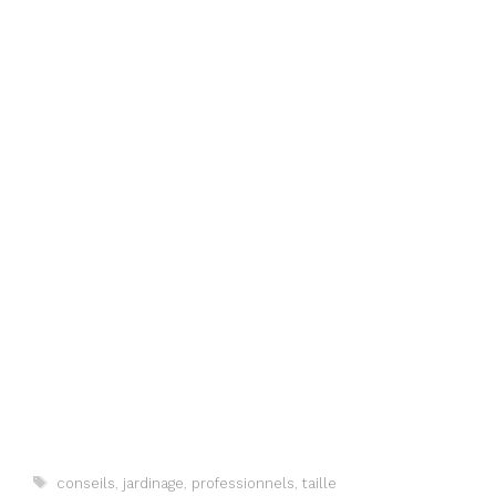
Étiquettes
conseils
,
jardinage
,
professionnels
,
taille