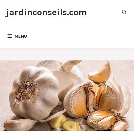
Aller
jardinconseils.com
au
contenu
MENU