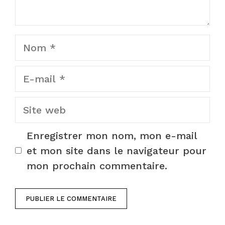
Nom
E-
mail
Site
web
Enregistrer mon nom, mon e-mail
et mon site dans le navigateur pour
mon prochain commentaire.