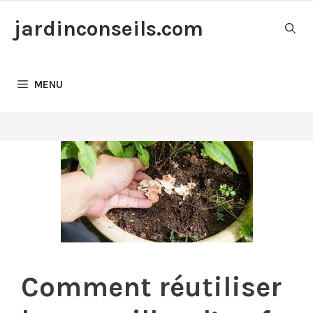
Aller
jardinconseils.com
au
contenu
MENU
Comment réutiliser