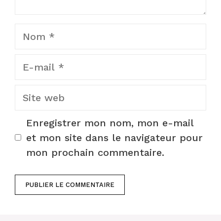
Nom
E-
mail
Site
web
Enregistrer mon nom, mon e-mail
et mon site dans le navigateur pour
mon prochain commentaire.