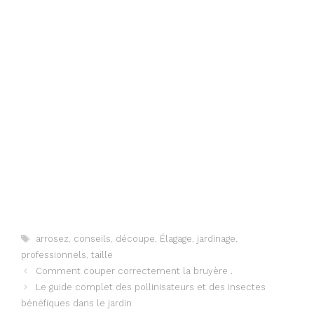
Étiquettes
arrosez
,
conseils
,
découpe
,
Élagage
,
jardinage
,
professionnels
,
taille
Comment couper correctement la bruyère .
Le guide complet des pollinisateurs et des insectes
bénéfiques dans le jardin