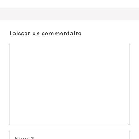
Laisser un commentaire
Commentaire
Nom