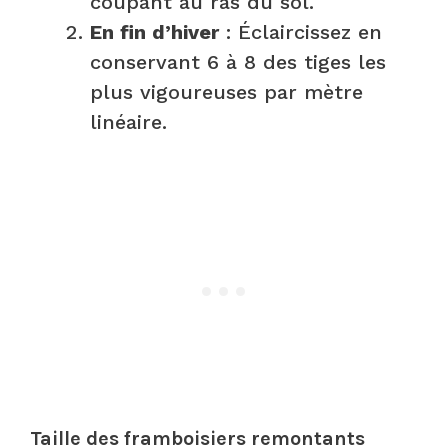
coupant au ras du sol.
En fin d’hiver
: Éclaircissez en
conservant 6 à 8 des tiges les
plus vigoureuses par mètre
linéaire.
Taille des framboisiers remontants