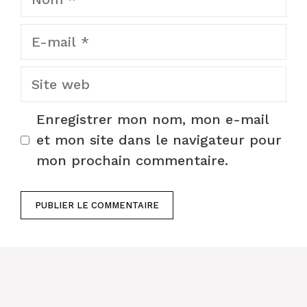
E-
mail
Site
web
Enregistrer mon nom, mon e-mail
et mon site dans le navigateur pour
mon prochain commentaire.