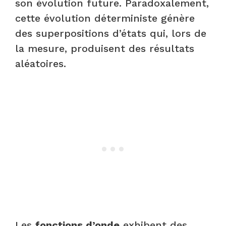
son évolution future. Paradoxalement,
cette évolution déterministe génère
des superpositions d’états qui, lors de
la mesure, produisent des résultats
aléatoires.
Les
fonctions d’onde
exhibent des