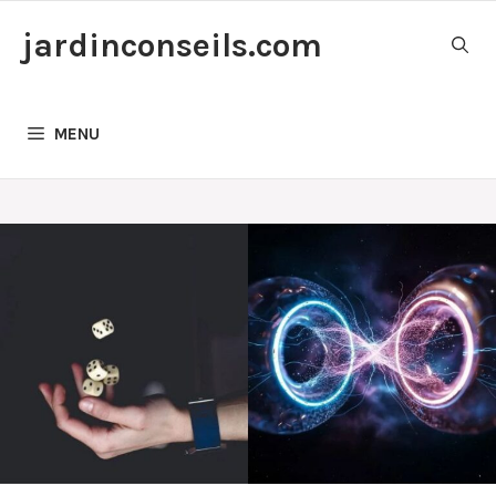
Aller
jardinconseils.com
au
contenu
MENU