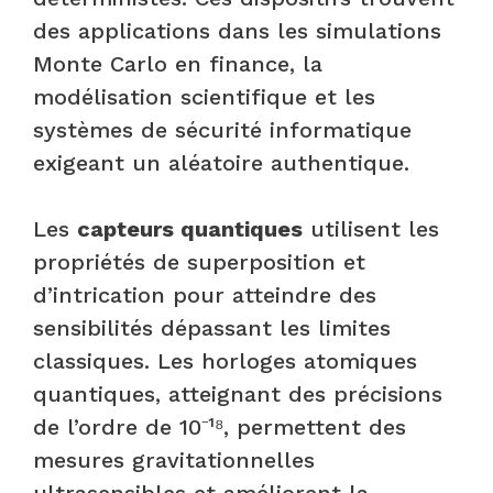
des applications dans les simulations
Monte Carlo en finance, la
modélisation scientifique et les
systèmes de sécurité informatique
exigeant un aléatoire authentique.
Les
capteurs quantiques
utilisent les
propriétés de superposition et
d’intrication pour atteindre des
sensibilités dépassant les limites
classiques. Les horloges atomiques
quantiques, atteignant des précisions
de l’ordre de 10⁻¹⁸, permettent des
mesures gravitationnelles
ultrasensibles et améliorent la