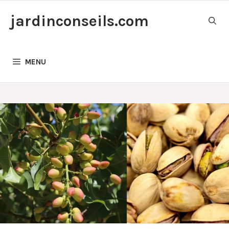
Aller
jardinconseils.com
au
contenu
MENU