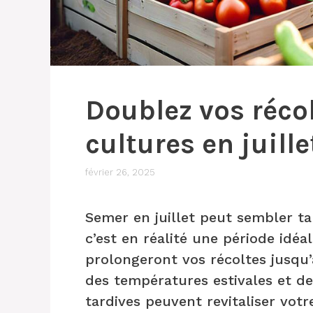
Doublez vos récol
cultures en juille
février 26, 2025
Semer en juillet peut sembler tar
c’est en réalité une période idé
prolongeront vos récoltes jusqu’à
des températures estivales et de
tardives peuvent revitaliser vot