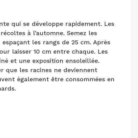
ente qui se développe rapidement. Les
 récoltes à l’automne. Semez les
n espaçant les rangs de 25 cm. Après
 pour laisser 10 cm entre chaque. Les
né et une exposition ensoleillée.
er que les racines ne deviennent
peuvent également être consommées en
ards.