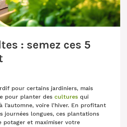
tes : semez ces 5
t
dif pour certains jardiniers, mais
ale pour planter des
cultures
qui
 l’automne, voire l’hiver. En profitant
s journées longues, ces plantations
re potager et maximiser votre