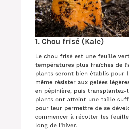
1. Chou frisé (Kale)
Le chou frisé est une feuille ver
températures plus fraîches de l’
plants seront bien établis pour 
même résister aux gelées légèr
en pépinière, puis transplantez-l
plants ont atteint une taille suf
pour leur permettre de se dével
commencer à récolter les feuille
long de l’hiver.