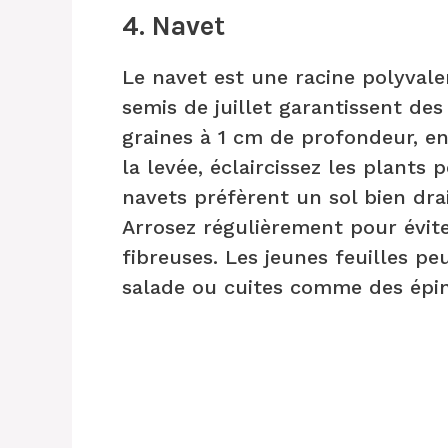
4. Navet
Le navet est une racine polyval
semis de juillet garantissent des
graines à 1 cm de profondeur, e
la levée, éclaircissez les plants
navets préfèrent un sol bien drai
Arrosez régulièrement pour évit
fibreuses. Les jeunes feuilles 
salade ou cuites comme des épin