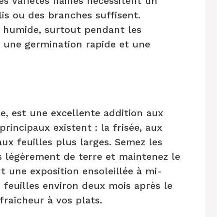
es variétés naines nécessitent un
lis ou des branches suffisent.
l humide, surtout pendant les
r une germination rapide et une
e, est une excellente addition aux
incipaux existent : la frisée, aux
 aux feuilles plus larges. Semez les
s légèrement de terre et maintenez le
t une exposition ensoleillée à mi-
 feuilles environ deux mois après le
raîcheur à vos plats.