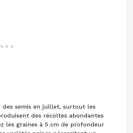
 des semis en juillet, surtout les
s produisent des récoltes abondantes
ez les graines à 5 cm de profondeur