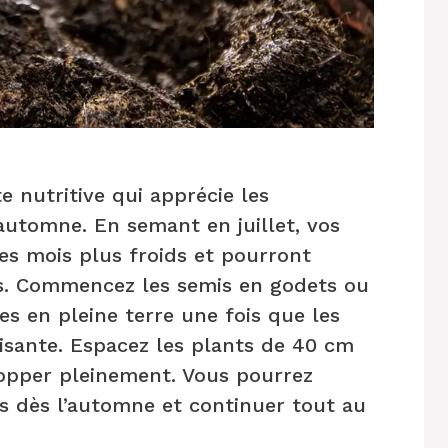
te nutritive qui apprécie les
automne. En semant en juillet, vos
les mois plus froids et pourront
es. Commencez les semis en godets ou
es en pleine terre une fois que les
fisante. Espacez les plants de 40 cm
opper pleinement. Vous pourrez
s dès l’automne et continuer tout au