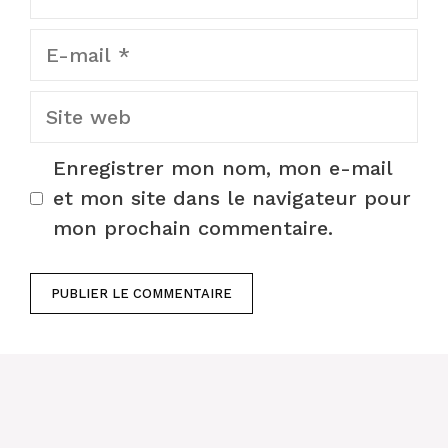
E-
mail
Site
web
Enregistrer mon nom, mon e-mail
et mon site dans le navigateur pour
mon prochain commentaire.