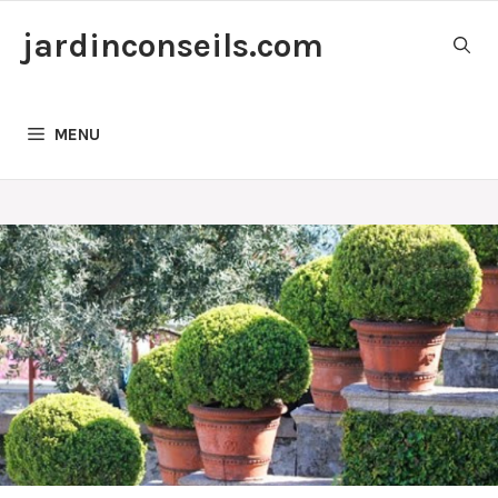
Aller
jardinconseils.com
au
contenu
MENU