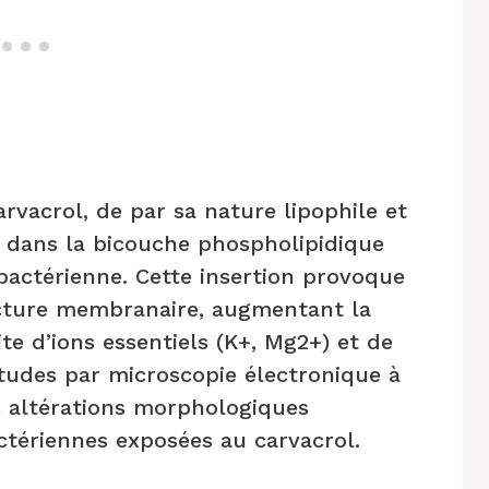
arvacrol, de par sa nature lipophile et
e dans la bicouche phospholipidique
actérienne. Cette insertion provoque
ecture membranaire, augmentant la
te d’ions essentiels (K+, Mg2+) et de
études par microscopie électronique à
 altérations morphologiques
ctériennes exposées au carvacrol.