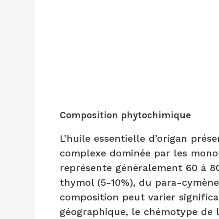
Composition phytochimique
L’huile essentielle d’origan pré
complexe dominée par les monot
représente généralement 60 à 80
thymol (5-10%), du para-cymène 
composition peut varier significa
géographique, le chémotype de la