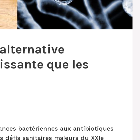
’alternative
issante que les
ances bactériennes aux antibiotiques
s défis sanitaires majeurs du XXIe