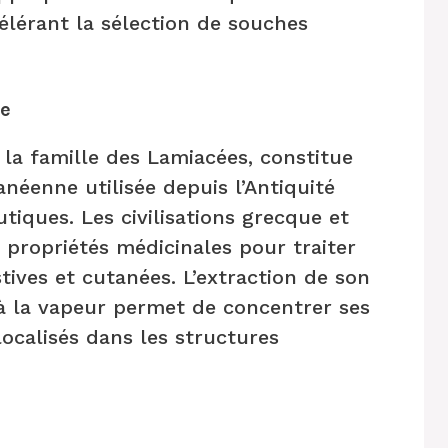
célérant la sélection de souches
le
 la famille des Lamiacées, constitue
éenne utilisée depuis l’Antiquité
tiques. Les civilisations grecque et
 propriétés médicinales pour traiter
stives et cutanées. L’extraction de son
n à la vapeur permet de concentrer ses
localisés dans les structures