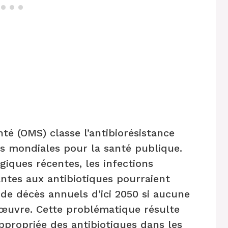
té (OMS) classe l’antibiorésistance
es mondiales pour la santé publique.
giques récentes, les infections
antes aux antibiotiques pourraient
 de décès annuels d’ici 2050 si aucune
 œuvre. Cette problématique résulte
appropriée des antibiotiques dans les