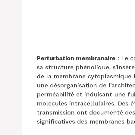
Perturbation membranaire
: Le c
sa structure phénolique, s’insèr
de la membrane cytoplasmique b
une désorganisation de l’archit
perméabilité et induisant une fui
molécules intracellulaires. Des 
transmission ont documenté des
significatives des membranes ba