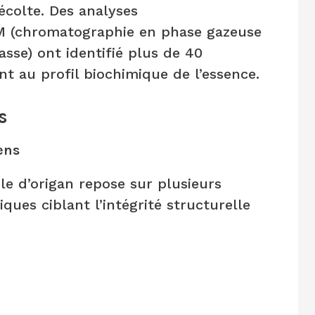
écolte. Des analyses
 (chromatographie en phase gazeuse
sse) ont identifié plus de 40
t au profil biochimique de l’essence.
s
ens
ile d’origan repose sur plusieurs
ues ciblant l’intégrité structurelle