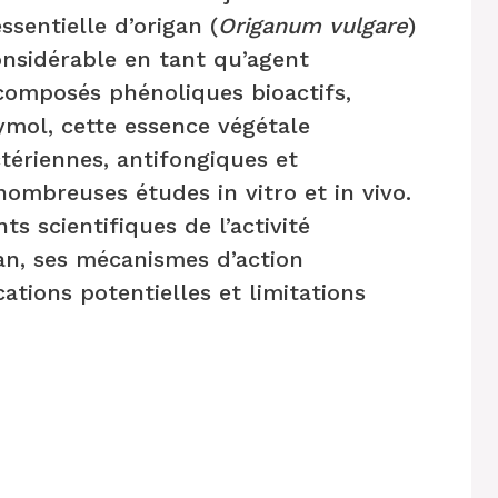
essentielle d’origan (
Origanum vulgare
)
considérable en tant qu’agent
 composés phénoliques bioactifs,
ymol, cette essence végétale
tériennes, antifongiques et
ombreuses études in vitro et in vivo.
s scientifiques de l’activité
gan, ses mécanismes d’action
cations potentielles et limitations