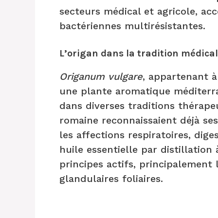
secteurs médical et agricole, ac
bactériennes multirésistantes.
L’origan dans la tradition médica
Origanum vulgare
, appartenant à
une plante aromatique méditerran
dans diverses traditions thérapeu
romaine reconnaissaient déjà ses
les affections respiratoires, dige
huile essentielle par distillatio
principes actifs, principalement 
glandulaires foliaires.