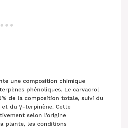
sente une composition chimique
erpènes phénoliques. Le carvacrol
% de la composition totale, suivi du
et du γ-terpinène. Cette
tivement selon l’origine
 plante, les conditions