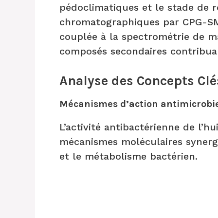
pédoclimatiques et le stade de r
chromatographiques par CPG-SM
couplée à la spectrométrie de ma
composés secondaires contribuan
Analyse des Concepts Clé
Mécanismes d’action antimicrobi
L’activité antibactérienne de l’hu
mécanismes moléculaires synergiq
et le métabolisme bactérien.