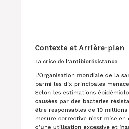
Contexte et Arrière-plan
La crise de l’antibiorésistance
L’Organisation mondiale de la san
parmi les dix principales menac
Selon les estimations épidémiolo
causées par des bactéries résist
être responsables de 10 millions
mesure corrective n’est mise en
d’une utilisation excessive et in