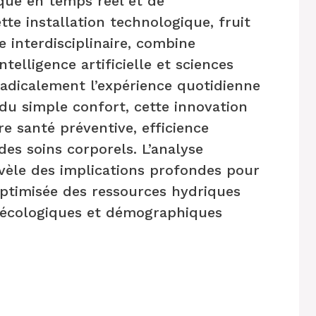
que en temps réel et de
te installation technologique, fruit
 interdisciplinaire, combine
telligence artificielle et sciences
adicalement l’expérience quotidienne
 du simple confort, cette innovation
e santé préventive, efficience
des soins corporels. L’analyse
évèle des implications profondes pour
 optimisée des ressources hydriques
 écologiques et démographiques