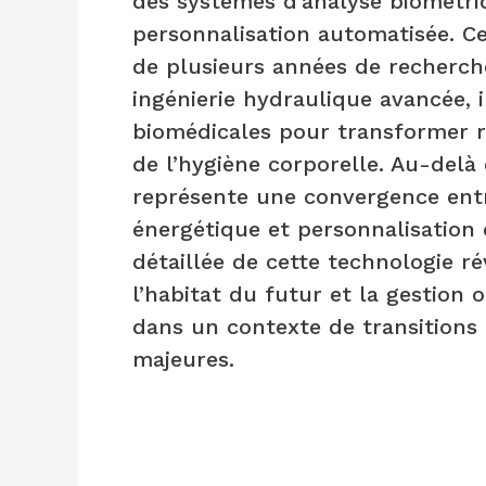
des systèmes d’analyse biométri
personnalisation automatisée. Cet
de plusieurs années de recherche
ingénierie hydraulique avancée, in
biomédicales pour transformer r
de l’hygiène corporelle. Au-delà
représente une convergence entr
énergétique et personnalisation 
détaillée de cette technologie r
l’habitat du futur et la gestion
dans un contexte de transitions
majeures.