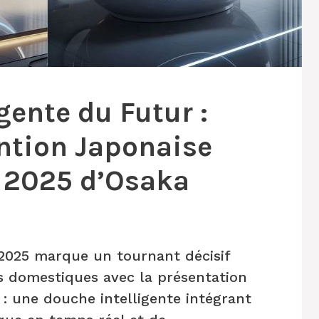
gente du Futur :
ention Japonaise
o 2025 d’Osaka
 2025 marque un tournant décisif
es domestiques avec la présentation
 : une douche intelligente intégrant