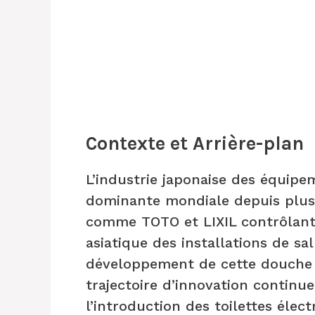
Contexte et Arrière-plan
L’industrie japonaise des équipe
dominante mondiale depuis plusi
comme TOTO et LIXIL contrôlan
asiatique des installations de sal
développement de cette douche i
trajectoire d’innovation continue
l’introduction des toilettes élec