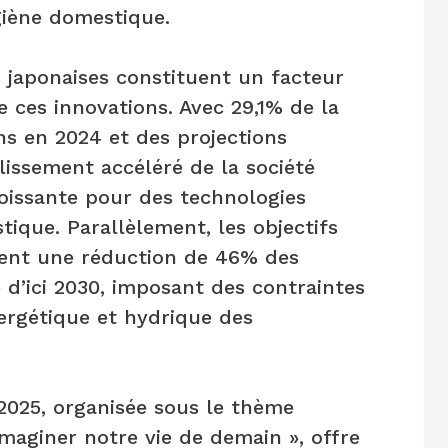
giène domestique.
 japonaises constituent un facteur
e ces innovations. Avec 29,1% de la
ns en 2024 et des projections
llissement accéléré de la société
issante pour des technologies
tique. Parallèlement, les objectifs
ent une réduction de 46% des
 d’ici 2030, imposant des contraintes
ergétique et hydrique des
 2025, organisée sous le thème
imaginer notre vie de demain », offre