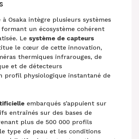
s
e à Osaka intègre plusieurs systèmes
s formant un écosystème cohérent
atisée. Le
système de capteurs
itue le cœur de cette innovation,
méras thermiques infrarouges, de
que et de détecteurs
 profil physiologique instantané de
ificielle
embarqués s’appuient sur
fs entraînés sur des bases de
nant plus de 500 000 profils
 le type de peau et les conditions