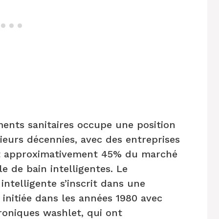
ments sanitaires occupe une position
eurs décennies, avec des entreprises
t approximativement 45% du marché
le de bain intelligentes. Le
ntelligente s’inscrit dans une
 initiée dans les années 1980 avec
troniques washlet, qui ont