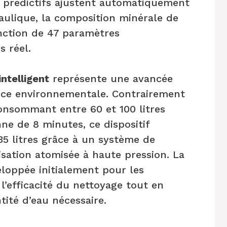
 prédictifs ajustent automatiquement
aulique, la composition minérale de
fonction de 47 paramètres
 réel.
ntelligent
représente une avancée
ience environnementale. Contrairement
nsommant entre 60 et 100 litres
ne de 8 minutes, ce dispositif
5 litres grâce à un système de
risation atomisée à haute pression. La
loppée initialement pour les
l’efficacité du nettoyage tout en
ité d’eau nécessaire.