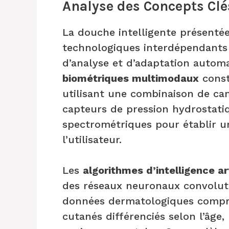
Analyse des Concepts Clé
La douche intelligente présenté
technologiques interdépendant
d’analyse et d’adaptation autom
biométriques multimodaux
const
utilisant une combinaison de ca
capteurs de pression hydrostati
spectrométriques pour établir un
l’utilisateur.
Les
algorithmes d’intelligence art
des réseaux neuronaux convoluti
données dermatologiques compre
cutanés différenciés selon l’âge,