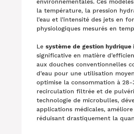
environnementales. Ces modèles
la température, la pression hydr
l’eau et l’intensité des jets en 
physiologiques mesurés en temps
Le
système de gestion hydrique i
significative en matière d’effic
aux douches conventionnelles co
d’eau pour une utilisation moyen
optimise la consommation à 28-3
recirculation filtrée et de pulvé
technologie de microbulles, déve
applications médicales, améliore 
réduisant drastiquement la quant