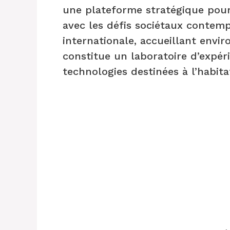
une plateforme stratégique pour
avec les défis sociétaux contemp
internationale, accueillant envir
constitue un laboratoire d’expé
technologies destinées à l’habitat