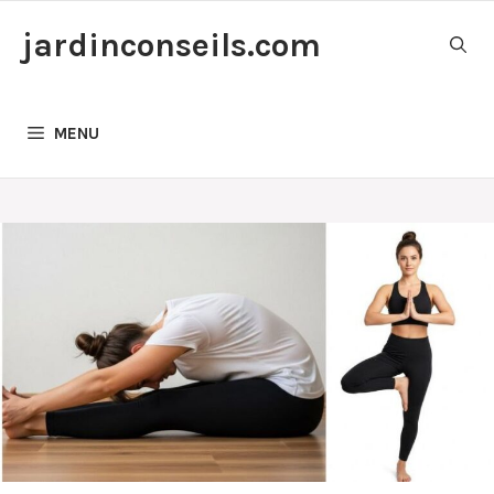
Aller
jardinconseils.com
au
contenu
MENU