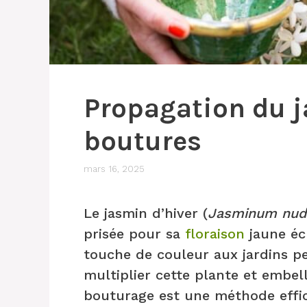
Propagation du j
boutures
mars 16, 2025
Le jasmin d’hiver (
Jasminum nud
prisée pour sa
floraison
jaune éc
touche de couleur aux jardins pe
multiplier cette plante et embell
bouturage est une méthode effi