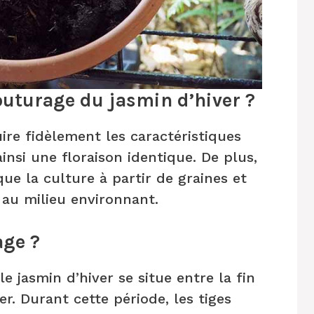
outurage du jasmin d’hiver ?
re fidèlement les caractéristiques
insi une floraison identique. De plus,
ue la culture à partir de graines et
 au milieu environnant.
age ?
e jasmin d’hiver se situe entre la fin
er. Durant cette période, les tiges