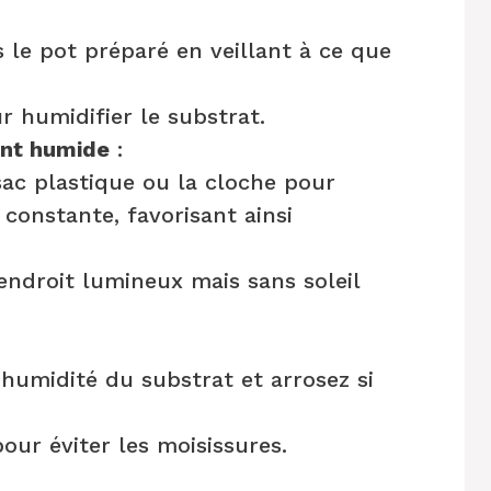
 le pot préparé en veillant à ce que
 humidifier le substrat.
ent humide
:
sac plastique ou la cloche pour
constante, favorisant ainsi
endroit lumineux mais sans soleil
’humidité du substrat et arrosez si
ur éviter les moisissures.