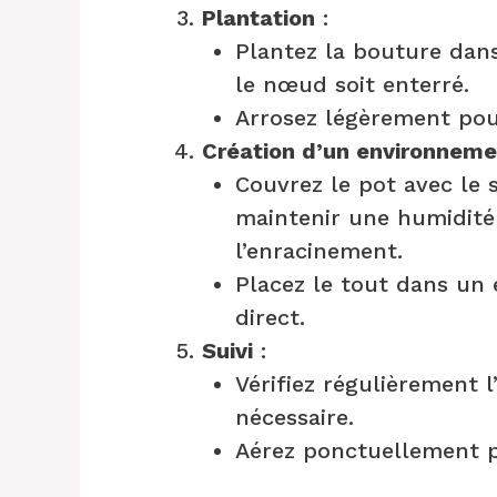
Plantation
:
Plantez la bouture dans
le nœud soit enterré.
Arrosez légèrement pour
Création d’un environnem
Couvrez le pot avec le 
maintenir une humidité 
l’enracinement.
Placez le tout dans un 
direct.
Suivi
:
Vérifiez régulièrement l
nécessaire.
Aérez ponctuellement po