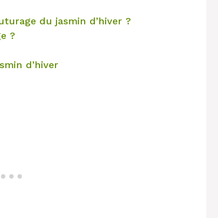
uturage du jasmin d’hiver ?
ge ?
smin d’hiver