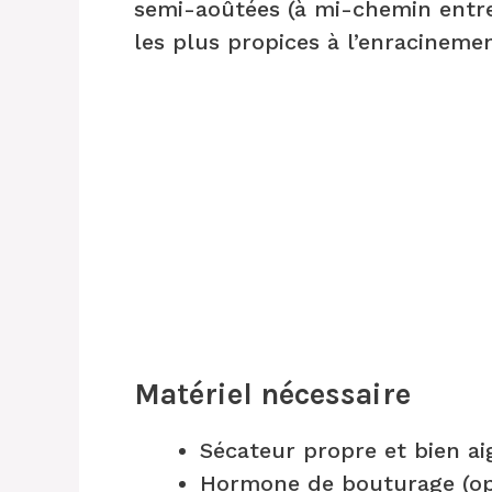
semi-aoûtées (à mi-chemin entre 
les plus propices à l’enracinemen
Matériel nécessaire
Sécateur propre et bien ai
Hormone de bouturage (op