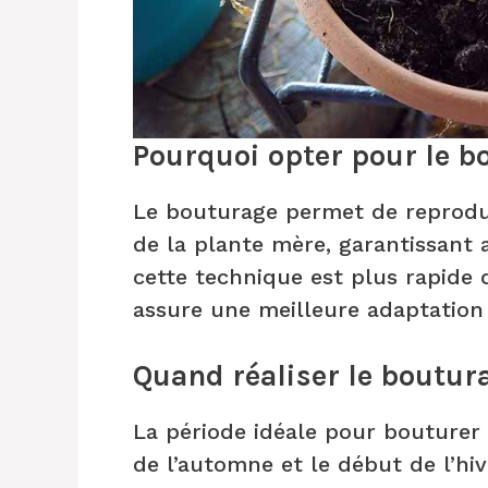
Pourquoi opter pour le b
Le bouturage permet de reprodui
de la plante mère, garantissant a
cette technique est plus rapide q
assure une meilleure adaptation
Quand réaliser le boutur
La période idéale pour bouturer l
de l’automne et le début de l’hiv