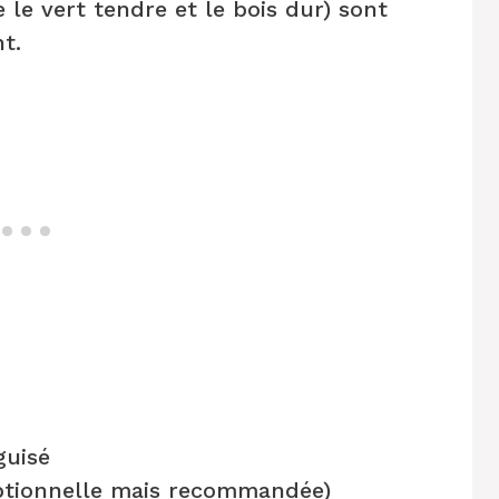
le vert tendre et le bois dur) sont
t.
guisé
tionnelle mais recommandée)