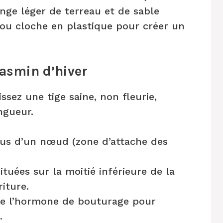
nge léger de terreau et de sable
 ou cloche en plastique pour créer un
jasmin d’hiver
issez une tige saine, non fleurie,
ngueur.
ous d’un nœud (zone d’attache des
ituées sur la moitié inférieure de la
riture.
de l’hormone de bouturage pour
.