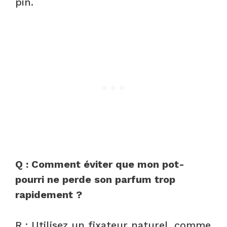
pin.
Q : Comment éviter que mon pot-
pourri ne perde son parfum trop
rapidement ?
R : Utilisez un fixateur naturel, comme