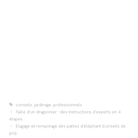
Étiquettes
conseils
,
jardinage
,
professionnels
Taille d’un dragonnier : des instructions d’experts en 4
étapes
Élagage et rempotage des pattes d’éléphant (conseils de
pro)