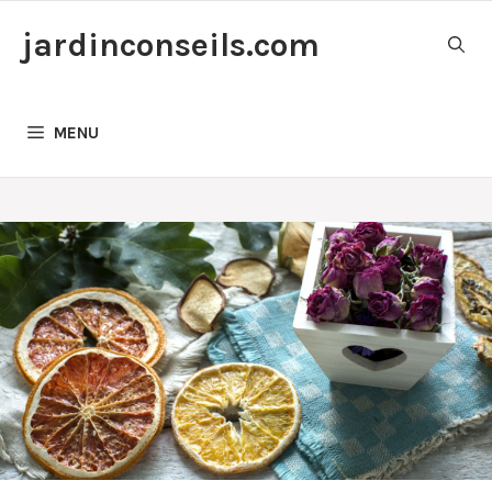
Aller
jardinconseils.com
au
contenu
MENU