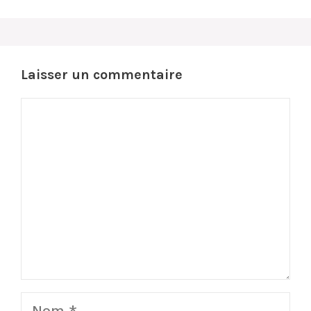
Laisser un commentaire
Commentaire
Nom