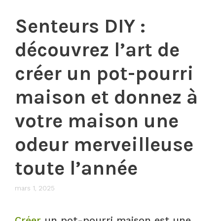
Senteurs DIY :
découvrez l’art de
créer un pot-pourri
maison et donnez à
votre maison une
odeur merveilleuse
toute l’année
mars 1, 2025
Créer
un pot-pourri maison est une