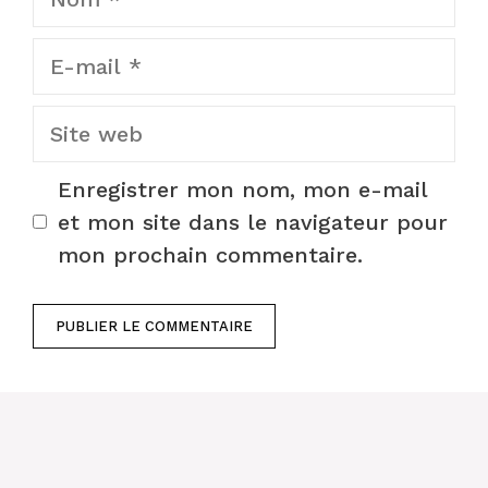
E-
mail
Site
web
Enregistrer mon nom, mon e-mail
et mon site dans le navigateur pour
mon prochain commentaire.