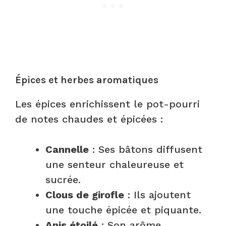
Épices et herbes aromatiques
Les épices enrichissent le pot-pourri
de notes chaudes et épicées :
Cannelle
: Ses bâtons diffusent
une senteur chaleureuse et
sucrée.
Clous de girofle
: Ils ajoutent
une touche épicée et piquante.
Anis étoilé
: Son arôme