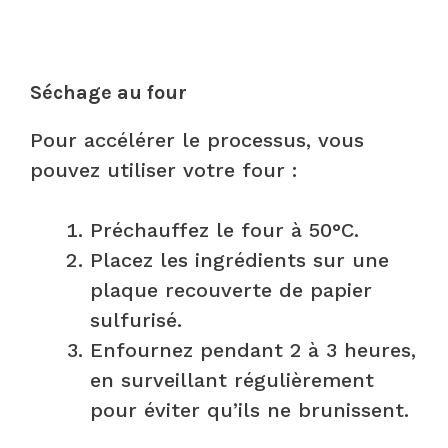
Séchage au four
Pour accélérer le processus, vous
pouvez utiliser votre four :
Préchauffez le four à 50°C.
Placez les ingrédients sur une
plaque recouverte de papier
sulfurisé.
Enfournez pendant 2 à 3 heures,
en surveillant régulièrement
pour éviter qu’ils ne brunissent.