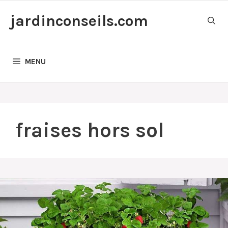
Aller
jardinconseils.com
au
contenu
MENU
fraises hors sol