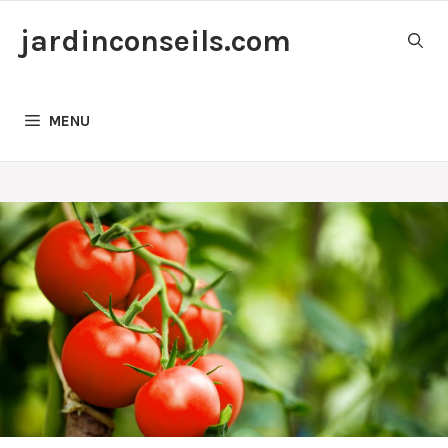
Aller
jardinconseils.com
au
contenu
MENU