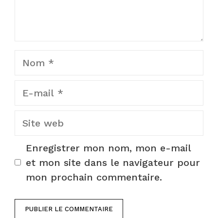
Nom
E-
mail
Site
web
Enregistrer mon nom, mon e-mail
et mon site dans le navigateur pour
mon prochain commentaire.