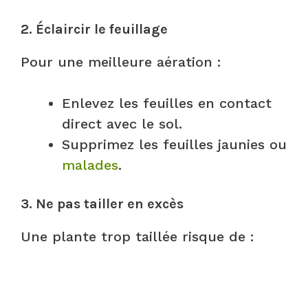
2. Éclaircir le feuillage
Pour une meilleure aération :
Enlevez les feuilles en contact
direct avec le sol.
Supprimez les feuilles jaunies ou
malades
.
3. Ne pas tailler en excès
Une plante trop taillée risque de :