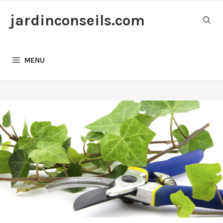
Aller
jardinconseils.com
au
contenu
MENU