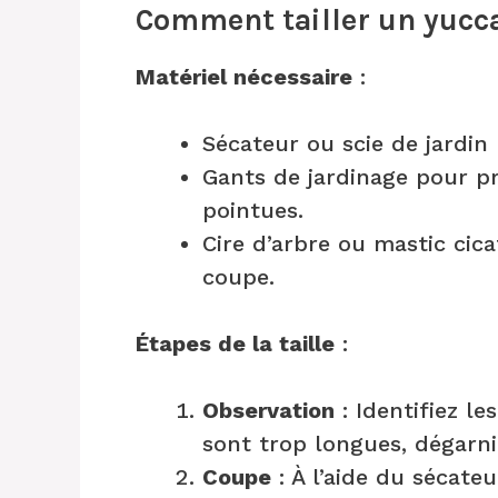
Comment tailler un yucc
Matériel nécessaire
:
Sécateur ou scie de jardin 
Gants de jardinage pour pr
pointues.
Cire d’arbre ou mastic cica
coupe.
Étapes de la taille
:
Observation
: Identifiez le
sont trop longues, dégar
Coupe
: À l’aide du sécateu