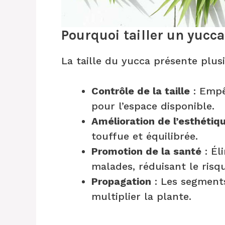
Pourquoi tailler un yucca
La taille du yucca présente plus
Contrôle de la taille
: Empê
pour l’espace disponible.
Amélioration de l’esthétiq
touffue et équilibrée.
Promotion de la santé
: Él
malades, réduisant le risqu
Propagation
: Les segments
multiplier la plante.