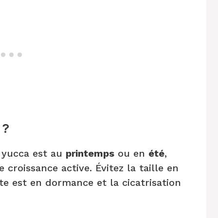
 ?
n yucca est au
printemps
ou en
été
,
 croissance active. Évitez la taille en
te est en dormance et la cicatrisation