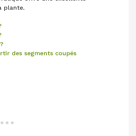
 plante.
?
?
 ?
rtir des segments coupés