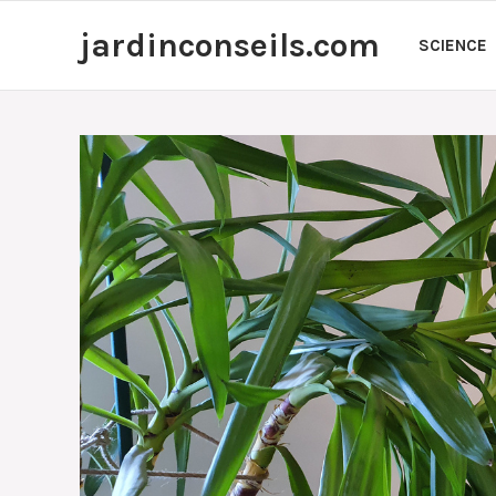
Aller
jardinconseils.com
au
SCIENCE
contenu