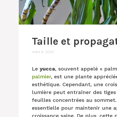
Taille et propaga
mars 8, 2025
Le
yucca
, souvent appelé « palmi
palmier
, est une plante apprécié
esthétique. Cependant, une cro
lumière peut entraîner des tiges
feuilles concentrées au sommet
essentielle pour maintenir une 
croissance saine. De plus, cette 