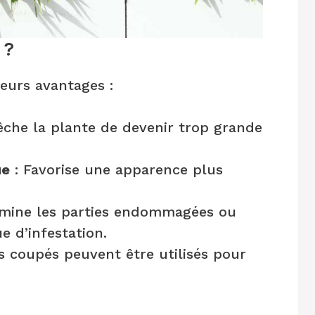
 ?
ieurs avantages :
che la plante de devenir trop grande
ue
: Favorise une apparence plus
imine les parties endommagées ou
e d’infestation.
 coupés peuvent être utilisés pour