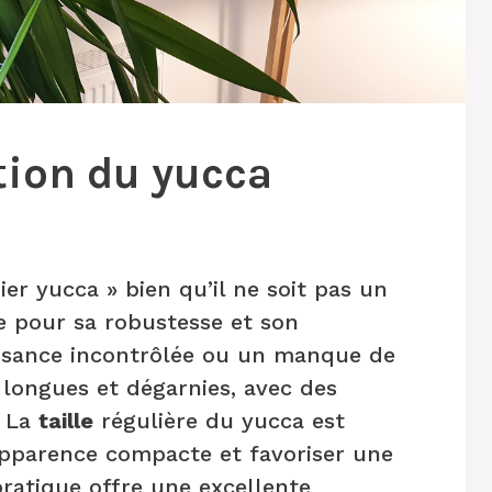
tion du yucca
er yucca » bien qu’il ne soit pas un
e pour sa robustesse et son
issance incontrôlée ou un manque de
 longues et dégarnies, avec des
. La
taille
régulière du yucca est
apparence compacte et favoriser une
pratique offre une excellente