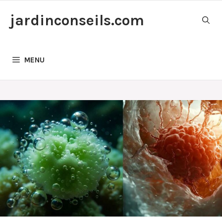
Aller
jardinconseils.com
au
contenu
MENU