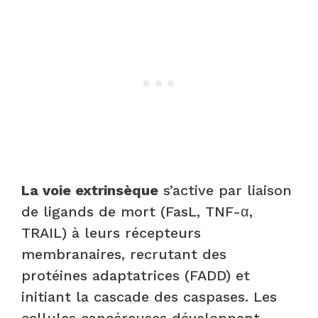
La voie extrinsèque
s’active par liaison
de ligands de mort (FasL, TNF-α,
TRAIL) à leurs récepteurs
membranaires, recrutant des
protéines adaptatrices (FADD) et
initiant la cascade des caspases. Les
cellules cancéreuses développent