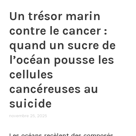
Un trésor marin
contre le cancer :
quand un sucre de
l’océan pousse les
cellules
cancéreuses au
suicide
novembre 25, 2025
Les océans recèlent des composés