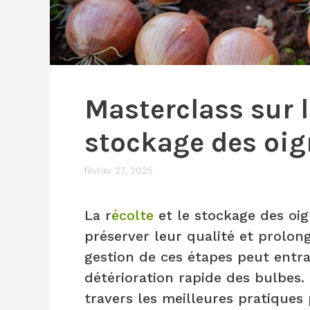
Masterclass sur la
stockage des oi
février 27, 2025
La r
écolte
et le stockage des oig
préserver leur qualité et prolon
gestion de ces étapes peut entr
détérioration rapide des bulbes.
travers les meilleures pratiques