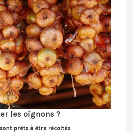
er les oignons ?
ont prêts à être récoltés