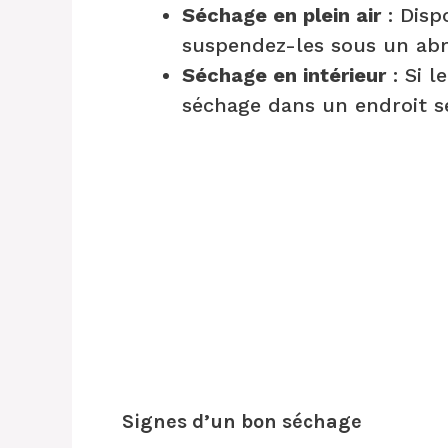
Séchage en plein air
: Disp
suspendez-les sous un abr
Séchage en intérieur
: Si l
séchage dans un endroit se
Signes d’un bon séchage