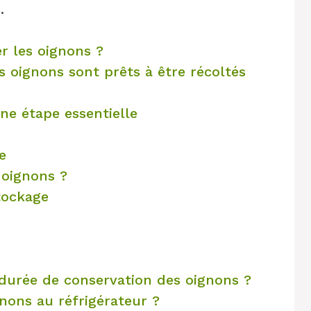
.
r les oignons ?
s oignons sont prêts à être récoltés
ne étape essentielle
e
 oignons ?
tockage
urée de conservation des oignons ?
nons au réfrigérateur ?