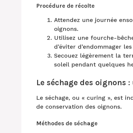
Procédure de récolte
Attendez une journée ensol
oignons.
Utilisez une fourche-bêche
d’éviter d’endommager les
Secouez légèrement la terr
soleil pendant quelques h
Le séchage des oignons : 
Le séchage, ou « curing », est i
de conservation des oignons.
Méthodes de séchage